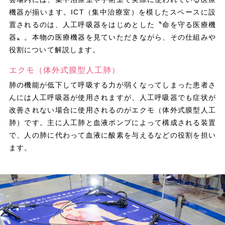
機器が揃います。ICT（集中治療室）を模したスペースに設
置されるのは、人工呼吸器をはじめとした〝命を守る医療機
器〟。本物の医療機器を見ていただきながら、その仕組みや
役割について解説します。
エクモ（体外式膜型人工肺）
肺の機能が低下して呼吸する力が弱くなってしまった患者さ
んには人工呼吸器が使用されますが、人工呼吸器でも症状が
改善されない場合に使用されるのがエクモ（体外式膜型人工
肺）です。主に人工肺と血液ポンプによって構成される装置
で、人の肺に代わって血液に酸素を与えるなどの役割を担い
ます。