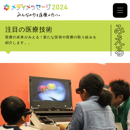
注目の医療技術
医療の未来がみえる！新たな技術や医療の取り組みを
紹介します。。