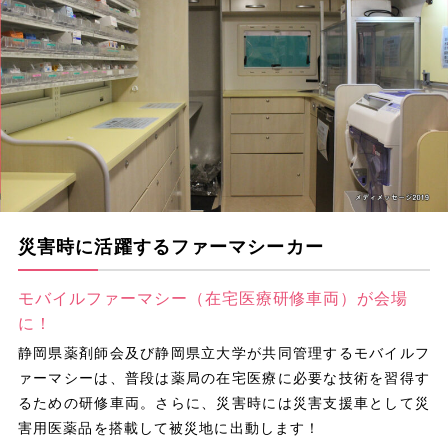
災害時に活躍するファーマシーカー
モバイルファーマシー（在宅医療研修車両）が会場
に！
静岡県薬剤師会及び静岡県立大学が共同管理するモバイルフ
ァーマシーは、普段は薬局の在宅医療に必要な技術を習得す
るための研修車両。さらに、災害時には災害支援車として災
害用医薬品を搭載して被災地に出動します！