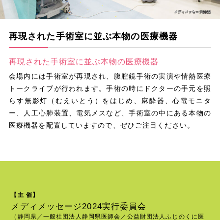
再現された手術室に並ぶ本物の医療機器
再現された手術室に並ぶ本物の医療機器
会場内には手術室が再現され、腹腔鏡手術の実演や情熱医療
トークライブが行われます。手術の時にドクターの手元を照
らす無影灯（むえいとう）をはじめ、麻酔器、心電モニタ
ー、人工心肺装置、電気メスなど、手術室の中にある本物の
医療機器を配置していますので、ぜひご注目ください。
【主 催】
メディメッセージ2024実行委員会
（静岡県／一般社団法人静岡県医師会／公益財団法人ふじのくに医