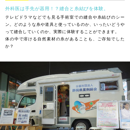
外科医は手先が器用！？縫合と糸結びを体験。
テレビドラマなどでも見る手術室での縫合や糸結びのシー
ン。どのような糸や道具と使っているのか、いったいどうや
って縫合していくのか、実際に体験することができます。
体の中で溶ける自然素材の糸があることも、ご存知でした
か？